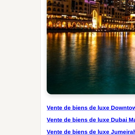
Vente de biens de luxe Downto
Vente de biens de luxe Dubai M
Vente de biens de luxe Jumeira