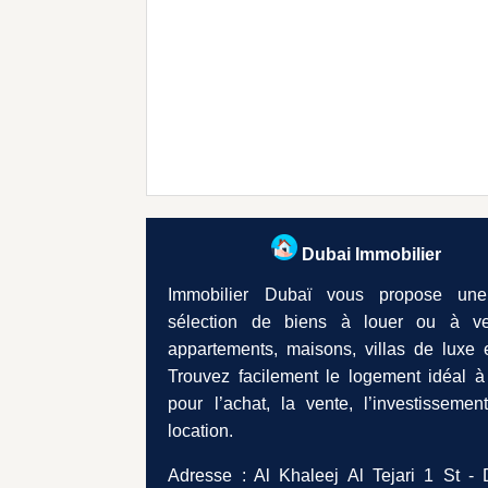
Dubai Immobilier
Immobilier Dubaï vous propose une
sélection de biens à louer ou à ve
appartements, maisons, villas de luxe e
Trouvez facilement le logement idéal à
pour l’achat, la vente, l’investissemen
location.
Adresse : Al Khaleej Al Tejari 1 St - 