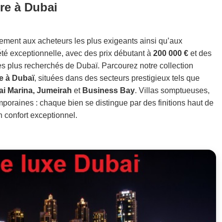
re à Dubai
tement aux acheteurs les plus exigeants ainsi qu’aux
été exceptionnelle, avec des prix débutant à
200 000 €
et des
es plus recherchés de Dubaï. Parcourez notre collection
re à Dubaï
, situées dans des secteurs prestigieux tels que
i Marina, Jumeirah
et
Business Bay
. Villas somptueuses,
poraines : chaque bien se distingue par des finitions haut de
 confort exceptionnel.