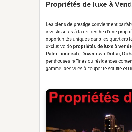
Propriétés de luxe à Vend
Les biens de prestige conviennent parfai
investisseurs à la recherche d’une propri
opportunités uniques dans les quartiers l
exclusive de
propriétés de luxe à vend
Palm Jumeirah, Downtown Dubai, Duba
penthouses raffinés ou résidences contem
gamme, des vues à couper le souffle et un