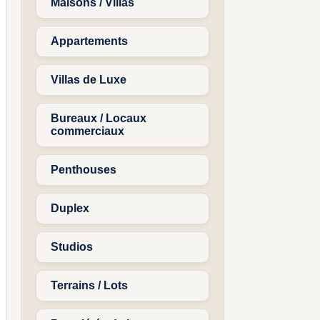
Maisons / Villas
Appartements
Villas de Luxe
Bureaux / Locaux
commerciaux
Penthouses
Duplex
Studios
Terrains / Lots