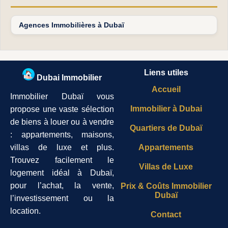
Agences Immobilières à Dubaï
Liens utiles
Dubai Immobilier
Accueil
Immobilier Dubaï vous
Immobilier à Dubai
propose une vaste sélection
de biens à louer ou à vendre
Quartiers de Dubaï
: appartements, maisons,
villas de luxe et plus.
Appartements
Trouvez facilement le
Villas de Luxe
logement idéal à Dubaï,
pour l’achat, la vente,
Prix & Coûts Immobilier
Dubaï
l’investissement ou la
location.
Contact