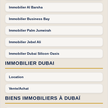
Immobilier Al Barsha
Immobilier Business Bay
Immobilier Palm Jumeirah
Immobilier Jebel Ali
Immobilier Dubai Silicon Oasis
IMMOBILIER DUBAI
Location
Vente/Achat
BIENS IMMOBILIERS À DUBAÏ