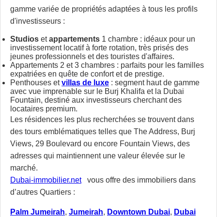
gamme variée de propriétés adaptées à tous les profils
d'investisseurs :
Studios
et
appartements
1 chambre : idéaux pour un
investissement locatif à forte rotation, très prisés des
jeunes professionnels et des touristes d'affaires.
Appartements 2 et 3 chambres : parfaits pour les familles
expatriées en quête de confort et de prestige.
Penthouses et
villas de luxe
: segment haut de gamme
avec vue imprenable sur le Burj Khalifa et la Dubai
Fountain, destiné aux investisseurs cherchant des
locataires premium.
Les résidences les plus recherchées se trouvent dans
des tours emblématiques telles que The Address, Burj
Views, 29 Boulevard ou encore Fountain Views, des
adresses qui maintiennent une valeur élevée sur le
marché.
Dubai-immobilier.net
vous offre des immobiliers dans
d’autres Quartiers :
Palm Jumeirah
,
Jumeirah
,
Downtown Dubai
,
Dubai