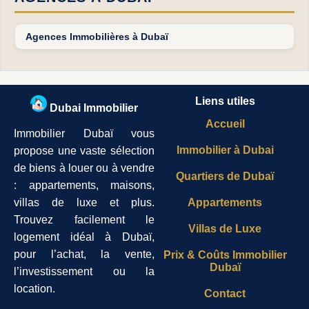
Agences Immobilières à Dubaï
Liens utiles
Dubai Immobilier
Accueil
Immobilier Dubaï vous
Immobilier à Dubai
propose une vaste sélection
de biens à louer ou à vendre
Quartiers de Dubaï
: appartements, maisons,
villas de luxe et plus.
Appartements
Trouvez facilement le
Villas de Luxe
logement idéal à Dubaï,
pour l’achat, la vente,
Prix & Coûts Immobilier
Dubaï
l’investissement ou la
location.
Contact