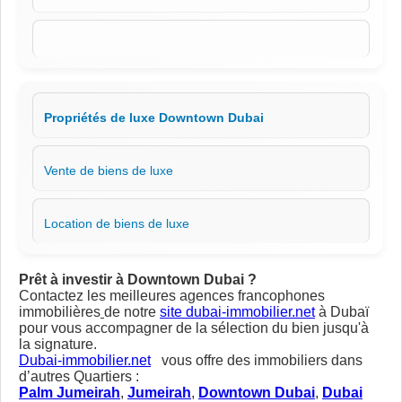
Propriétés de luxe Downtown Dubai
Vente de biens de luxe
Location de biens de luxe
Prêt à investir à Downtown Dubai
?
Contactez les meilleures agences francophones
immobilières
de notre
site dubai-immobilier.net
à Dubaï
pour vous accompagner de la sélection du bien jusqu'à
la signature.
Dubai-immobilier.net
vous offre des immobiliers dans
d’autres Quartiers :
Palm Jumeirah
,
Jumeirah
,
Downtown Dubai
,
Dubai