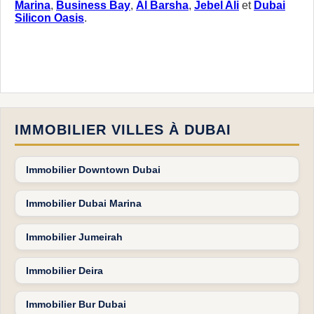
Marina
,
Business Bay
,
Al Barsha
,
Jebel Ali
et
Dubai
Silicon Oasis
.
IMMOBILIER VILLES À DUBAI
Immobilier Downtown Dubai
Immobilier Dubai Marina
Immobilier Jumeirah
Immobilier Deira
Immobilier Bur Dubai