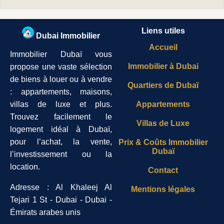
Liens utiles
Dubai Immobilier
Accueil
Immobilier Dubaï vous
Immobilier à Dubai
propose une vaste sélection
de biens à louer ou à vendre
Quartiers de Dubaï
: appartements, maisons,
villas de luxe et plus.
Appartements
Trouvez facilement le
Villas de Luxe
logement idéal à Dubaï,
pour l’achat, la vente,
Prix & Coûts Immobilier
Dubaï
l’investissement ou la
location.
Contact
Adresse : Al Khaleej Al
Mentions légales
Tejari 1 St - Dubai - Dubai -
Émirats arabes unis