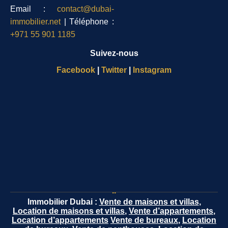
Email :
contact@dubai-
immobilier.net
| Téléphone :
+971 55 901 1185
Suivez-nous
Facebook
|
Twitter
|
Instagram
..
Immobilier Dubai :
Vente de maisons et villas
,
Location de maisons et villas
,
Vente d’appartements
,
Location d’appartements
Vente de bureaux
,
Location