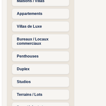
Maisons / Villas
Appartements
Villas de Luxe
Bureaux / Locaux
commerciaux
Penthouses
Duplex
Studios
Terrains / Lots