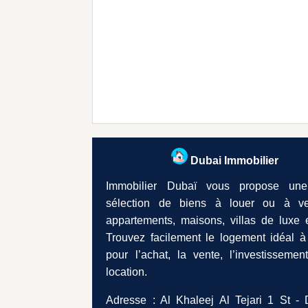
Dubai Immobilier
Immobilier Dubaï vous propose une
sélection de biens à louer ou à ve
appartements, maisons, villas de luxe e
Trouvez facilement le logement idéal à
pour l’achat, la vente, l’investissemen
location.
Adresse : Al Khaleej Al Tejari 1 St - 