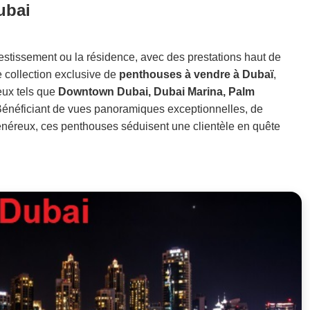
ubai
nvestissement ou la résidence, avec des prestations haut de
collection exclusive de
penthouses à vendre à Dubaï
,
ieux tels que
Downtown Dubai, Dubai Marina, Palm
Bénéficiant de vues panoramiques exceptionnelles, de
généreux, ces penthouses séduisent une clientèle en quête