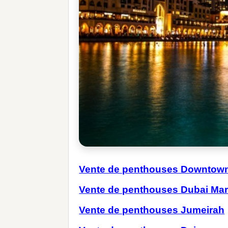
Vente de penthouses Downtow
Vente de penthouses Dubai Mar
Vente de penthouses Jumeirah