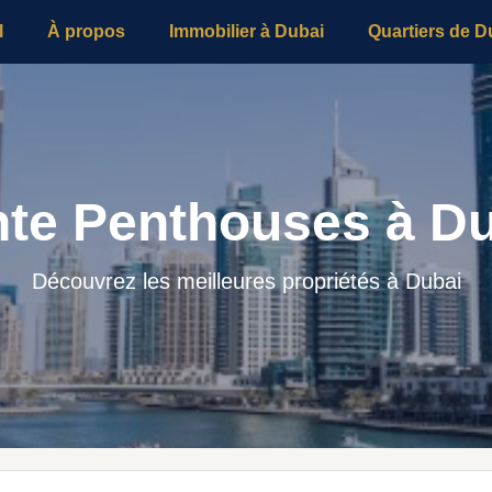
l
À propos
Immobilier à Dubai
Quartiers de D
te Penthouses à D
Découvrez les meilleures propriétés à Dubai