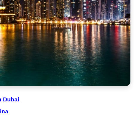
n Dubai
ina